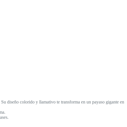
o. Su diseño colorido y llamativo te transforma en un payaso gigante en
rma.
ases.