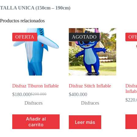
TALLA UNICA (150cm – 190cm)
Productos relacionados
OFERTA
AGOTADO
OF
Disfraz Tiburon Inflable
Disfraz Stitch Inflable
Disfra
Inflab
$
180.000
$
400.000
$
200.000
El
El
$
220.
precio
precio
Disfraces
Disfraces
original
actual
era:
es:
Añadir al
$200.000.
$180.000.
Leer más
carrito